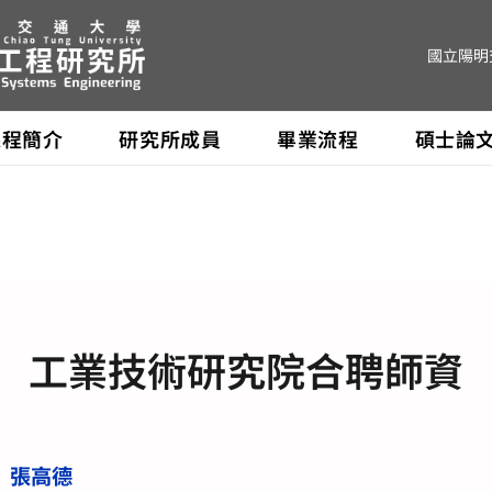
國立陽明
課程簡介
研究所成員
畢業流程
碩士論
聘師資
機械系教授
校內合聘教授
校外
工業技術研究院合聘師資
張高德