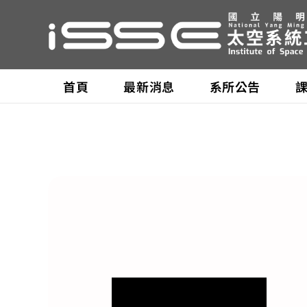
首頁
最新消息
系所公告
太空所主