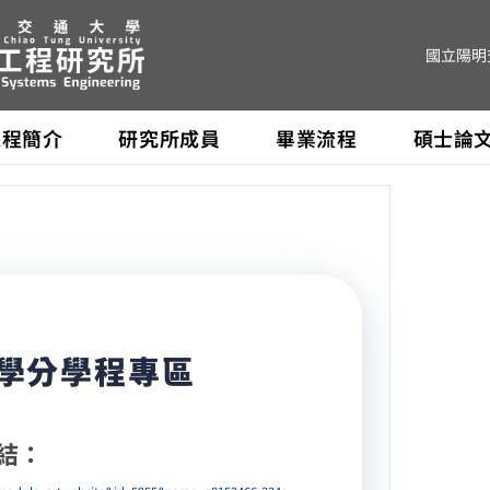
國立陽明
課程簡介
研究所成員
畢業流程
碩士論
 學分學程專區
結：