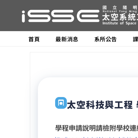
首頁
最新消息
系所公告
太空科技與工程
學程申請說明請檢附學校連